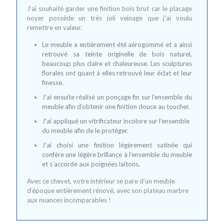
J’ai souhaité garder une finition bois brut car le placage
noyer possède un très joli veinage que j’ai voulu
remettre en valeur.
Le meuble a entièrement été aérogommé et a ainsi
retrouvé sa teinte originelle de bois naturel,
beaucoup plus claire et chaleureuse. Les sculptures
florales ont quant à elles retrouvé leur éclat et leur
finesse.
J’ai ensuite réalisé un ponçage fin sur l’ensemble du
meuble afin d’obtenir une finition douce au toucher.
J'ai appliqué un vitrificateur incolore sur l’ensemble
du meuble afin de le protéger.
J’ai choisi une finition légèrement satinée qui
confère une légère brillance à l’ensemble du meuble
et s’accorde aux poignées laitons.
Avec ce chevet, votre intérieur se pare d’un meuble
d’époque entièrement rénové, avec son plateau marbre
aux nuances incomparables !