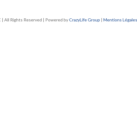
| All Rights Reserved | Powered by
CrazyLife Group
|
Mentions Légale